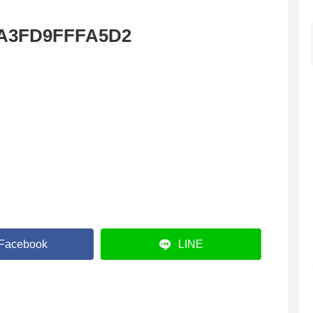
-A3FD9FFFA5D2
Facebook
LINE