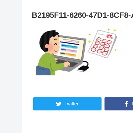
B2195F11-6260-47D1-8CF8
Twitter