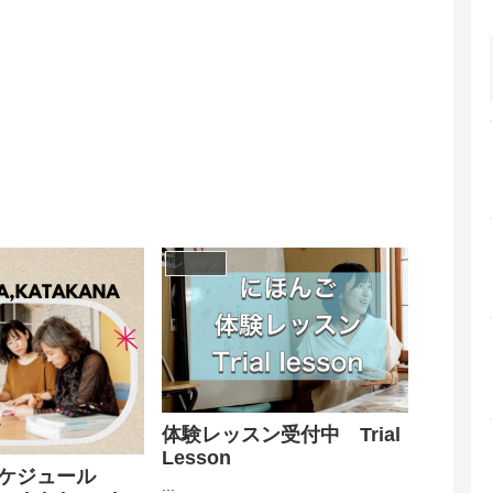
レッスン
体験レッスン受付中 Trial
Lesson
ケジュール
...