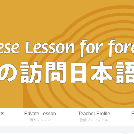
ts
Private Lesson
Teacher Profile
F
個人レッスン
教師プロフィール