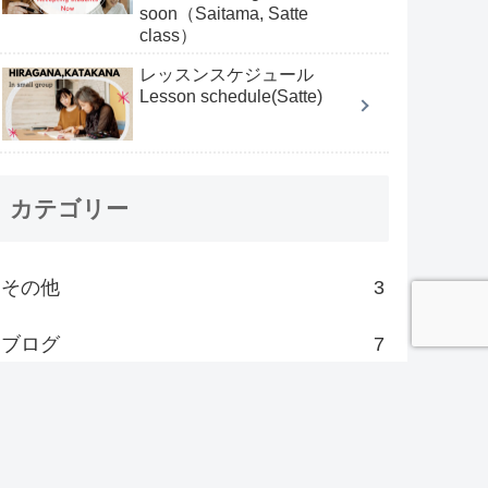
soon（Saitama, Satte
class）
レッスンスケジュール
Lesson schedule(Satte)
カテゴリー
その他
3
ブログ
7
レッスン
5
久喜
3