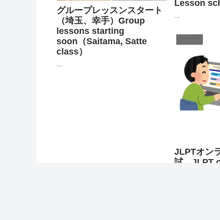
Lesson sch
グループレッスンスタート
...
（埼玉、幸手）Group
lessons starting
soon（Saitama, Satte
レッスン
class）
...
JLPTオ
試 JLPT o
test
...