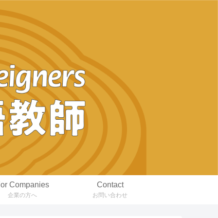
or Companies
Contact
企業の方へ
お問い合わせ