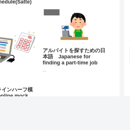
edule(Satte)
レッスン
アルバイトを探すための日
本語 Japanese for
finding a part-time job
...
ンラインハーフ模
nline mock